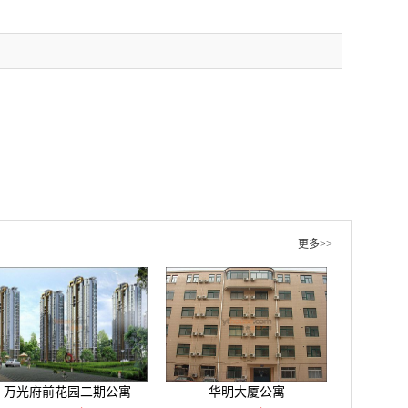
更多>>
万光府前花园二期公寓
华明大厦公寓