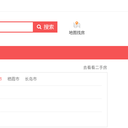
地图找房
去看看二手房
市
栖霞市
长岛市