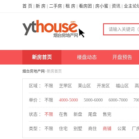
首 页
|
新 房
|
二手房
|
租 房
|
看房团
|
房小蜜
|
资讯
|
业主论
新房首页
楼盘动态
开盘预告
烟台房地产网
>新房首页
区域 ：
不限
芝罘区
莱山区
开发区
福山区
高
单价 ：
不限
4000-5000
5000-6000
6000-7000
70
状态 ：
不限
在售
新盘
尾盘
售完
类型 ：
不限
住宅
别墅
商住
商铺
公寓
厂