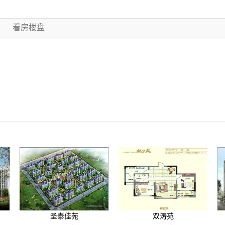
看房楼盘
）
圣泰佳苑
双涛苑