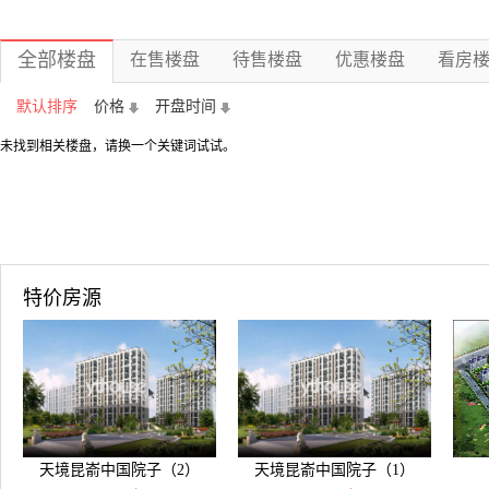
全部楼盘
在售楼盘
待售楼盘
优惠楼盘
看房
默认排序
价格
开盘时间
未找到相关楼盘，请换一个关键词试试。
特价房源
天境昆嵛中国院子（2）
天境昆嵛中国院子（1）