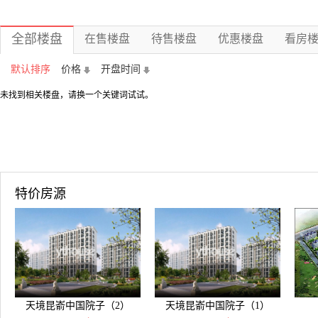
全部楼盘
在售楼盘
待售楼盘
优惠楼盘
看房
默认排序
价格
开盘时间
未找到相关楼盘，请换一个关键词试试。
特价房源
天境昆嵛中国院子（2）
天境昆嵛中国院子（1）