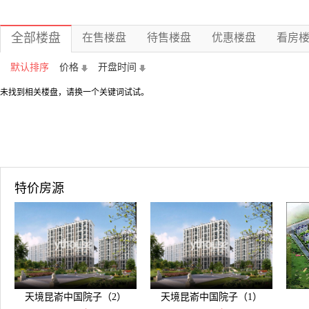
全部楼盘
在售楼盘
待售楼盘
优惠楼盘
看房
默认排序
价格
开盘时间
未找到相关楼盘，请换一个关键词试试。
特价房源
天境昆嵛中国院子（2）
天境昆嵛中国院子（1）