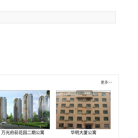
更多>>
万光府前花园二期公寓
华明大厦公寓