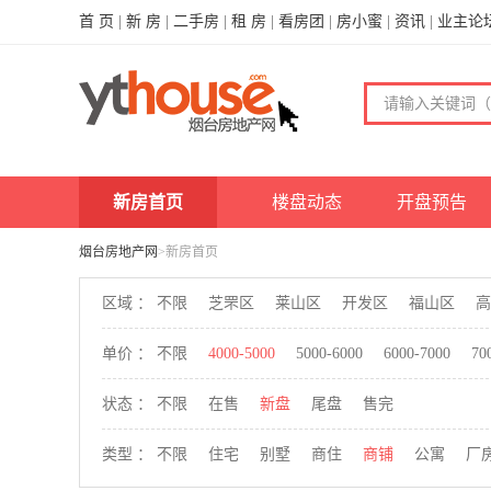
首 页
|
新 房
|
二手房
|
租 房
|
看房团
|
房小蜜
|
资讯
|
业主论
新房首页
楼盘动态
开盘预告
烟台房地产网
>新房首页
区域 ：
不限
芝罘区
莱山区
开发区
福山区
高
单价 ：
不限
4000-5000
5000-6000
6000-7000
70
状态 ：
不限
在售
新盘
尾盘
售完
类型 ：
不限
住宅
别墅
商住
商铺
公寓
厂