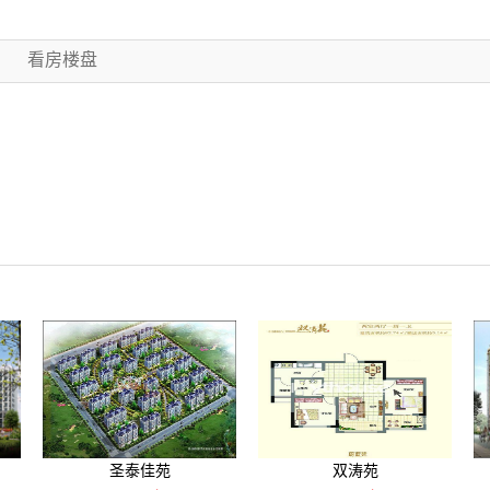
看房楼盘
）
圣泰佳苑
双涛苑