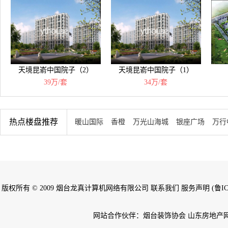
天境昆嵛中国院子（2）
天境昆嵛中国院子（1）
39万/套
34万/套
热点楼盘推荐
暖山国际
香橙
万光山海城
银座广场
万行
版权所有 © 2009 烟台龙真计算机网络有限公司 联系我们 服务声明 (鲁ICP备
网站合作伙伴：烟台装饰协会 山东房地产