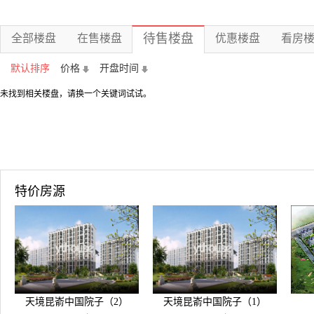
待售楼盘
全部楼盘
在售楼盘
优惠楼盘
看房
默认排序
价格
开盘时间
未找到相关楼盘，请换一个关键词试试。
特价房源
天境昆嵛中国院子（2）
天境昆嵛中国院子（1）