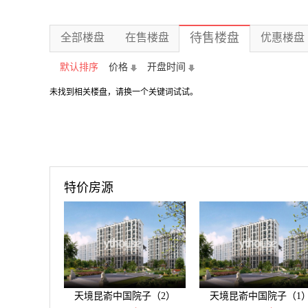
待售楼盘
全部楼盘
在售楼盘
优惠楼盘
默认排序
价格
开盘时间
未找到相关楼盘，请换一个关键词试试。
特价房源
天境昆嵛中国院子（2）
天境昆嵛中国院子（1