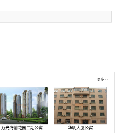
更多>>
万光府前花园二期公寓
华明大厦公寓