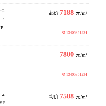
7188
厅一卫
起价
元/m²
一卫
一卫
13405351234
7800
元/m²
13405351234
7588
一卫
均价
元/m²
厅两卫