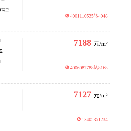
两厅两卫
4001110535转4048
7188
卫
元/m²
卫
卫
4006087788转8168
7127
元/m²
13405351234