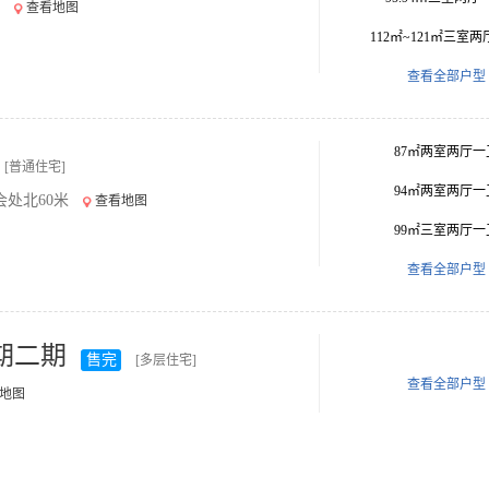
查看地图
112㎡~121㎡三室
查看全部户型
87㎡两室两厅一
[普通住宅]
94㎡两室两厅一
处北60米
查看地图
99㎡三室两厅一
查看全部户型
期二期
售完
[多层住宅]
查看全部户型
地图