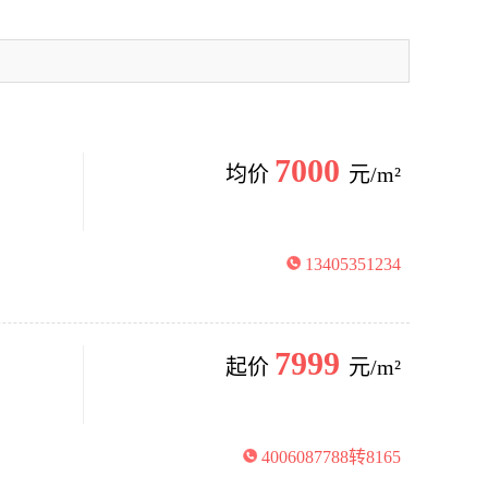
7000
均价
元/m²
13405351234
7999
起价
元/m²
4006087788转8165