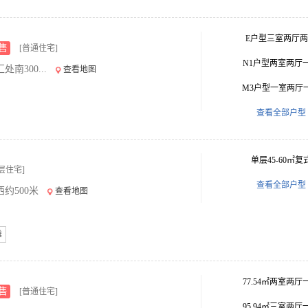
E户型三室两厅
售
[普通住宅]
N1户型两室两厅
300...
查看地图
M3户型一室两厅
查看全部户型
单层45-60㎡复
层住宅]
查看全部户型
约500米
查看地图
摊
77.54㎡两室两厅
售
[普通住宅]
95.94㎡三室两厅