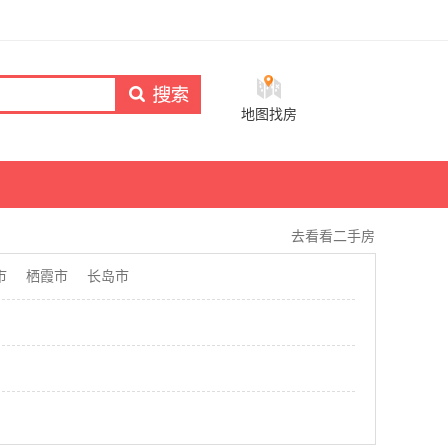
地图找房
去看看二手房
市
栖霞市
长岛市