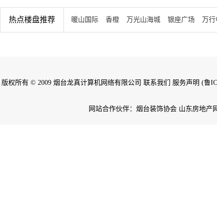
热点楼盘推荐
暖山国际
香橙
万光山海城
银座广场
万行
版权所有 © 2009 烟台龙真计算机网络有限公司 联系我们 服务声明 (鲁ICP备
网站合作伙伴：烟台装饰协会 山东房地产