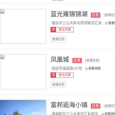
蓝光雍锦锦湖
在售
[普通住
烟台市三山大街与西郊路交汇处
查看
惠
暂无优惠
普通住宅
凤凰城
在售
[普通住宅]
招远市温泉路102号
查看地图
惠
暂无优惠
普通住宅
富邦逅海小镇
在售
[普通住
通海路与三山大街交汇处路东
查看地