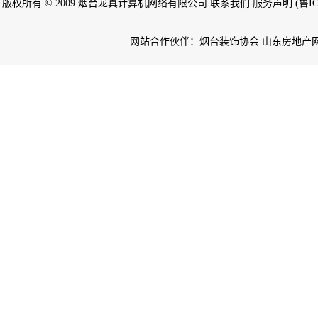
版权所有 © 2009 烟台龙真计算机网络有限公司 联系我们 服务声明 (鲁ICP备
网站合作伙伴：烟台装饰协会 山东房地产