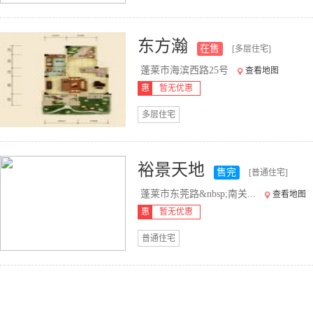
东方瀚
在售
[多层住宅]
蓬莱市海滨西路25号
查看地图
惠
暂无优惠
多层住宅
裕景天地
售完
[普通住宅]
蓬莱市东莞路&nbsp;南关...
查看地图
惠
暂无优惠
普通住宅