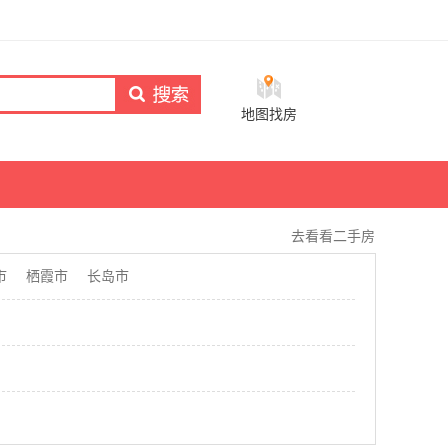
地图找房
去看看二手房
市
栖霞市
长岛市