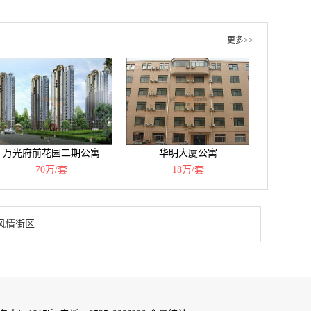
更多>>
万光府前花园二期公寓
华明大厦公寓
70万/套
18万/套
风情街区