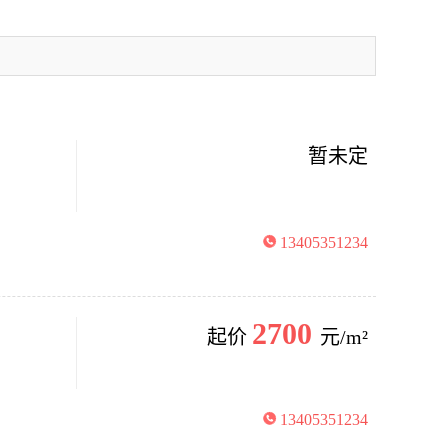
暂未定
13405351234
2700
起价
元/m²
13405351234