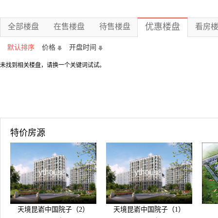
优惠楼盘
全部楼盘
在售楼盘
待售楼盘
看房
默认排序
价格
开盘时间
未找到相关楼盘，请换一个关键词试试。
特价房源
天境昆嵛中国院子（2）
天境昆嵛中国院子（1）