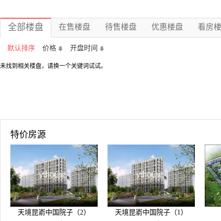
全部楼盘
在售楼盘
待售楼盘
优惠楼盘
看房
默认排序
价格
开盘时间
未找到相关楼盘，请换一个关键词试试。
特价房源
天境昆嵛中国院子（2）
天境昆嵛中国院子（1）