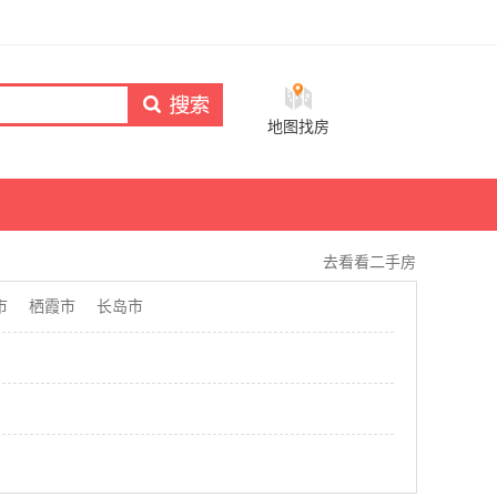
地图找房
去看看二手房
市
栖霞市
长岛市