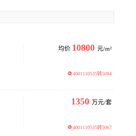
10800
均价
元/m²
4001110535转5084
1350
万元/套
4001110535转5067