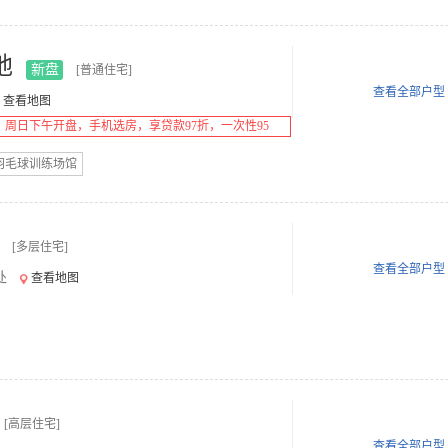
地
新盘
[普通住宅]
查看全部户型
查看地图
，周日下午开盘，手机选房，享贷款97折，一次性95
羽毛球训练场馆
[多层住宅]
查看全部户型
处
查看地图
[高层住宅]
查看全部户型