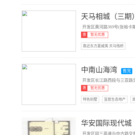
天马相城（三期
开发区黄河路369号(张裕卡斯
惠
暂无优惠
靠近东方夏威夷 天马栈桥
中南山海湾
售完
开发区长江路西段与三亚路交汇南
惠
暂无优惠
特色别墅
宜居生态地产
华安国际现代城
开发区同三高速与中古路交界处