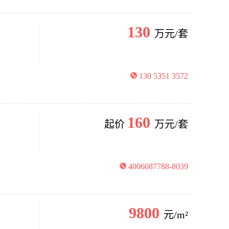
130
万元/套
130 5351 3572
160
起价
万元/套
4006087788-8039
9800
元/m²