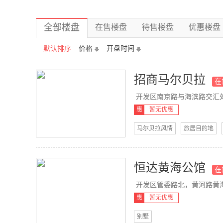
全部楼盘
在售楼盘
待售楼盘
优惠楼盘
默认排序
价格
开盘时间
招商马尔贝拉
在
开发区南京路与海滨路交汇
惠
暂无优惠
马尔贝拉风情
旅居目的地
恒达黄海公馆
在
开发区管委路北，黄河路黄
惠
暂无优惠
别墅