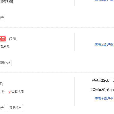
查看地图
地产
在售
[别墅]
查看全部户型
查看地图
花园办公
90㎡三室两厅一
宅]
105㎡三室两厅
汇处
查看地图
查看全部户型
地产
宜居地产