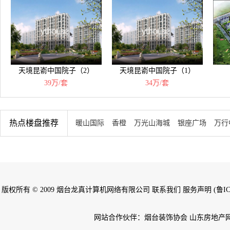
天境昆嵛中国院子（2）
天境昆嵛中国院子（1）
39万/套
34万/套
热点楼盘推荐
暖山国际
香橙
万光山海城
银座广场
万行
版权所有 © 2009 烟台龙真计算机网络有限公司 联系我们 服务声明 (鲁ICP备
网站合作伙伴：烟台装饰协会 山东房地产