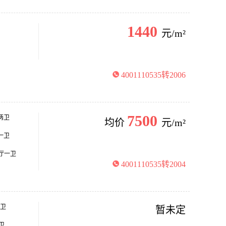
1440
元/m²
4001110535转2006
7500
厅两卫
均价
元/m²
厅一卫
两厅一卫
4001110535转2004
两卫
暂未定
卫