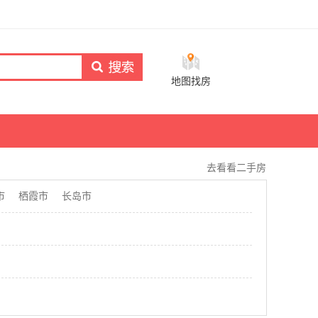
地图找房
去看看二手房
市
栖霞市
长岛市