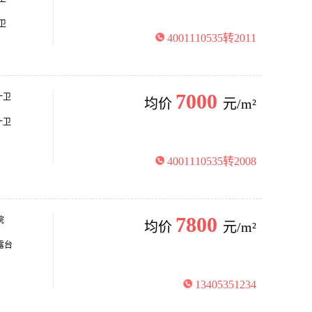
卫
4001110535转2011
7000
一卫
均价
元/m²
一卫
4001110535转2008
7800
院
均价
元/m²
露台
13405351234