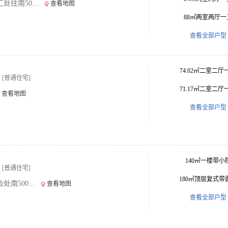
往南50...
查看地图
88㎡两室两厅一
查看全部户型
74.02㎡二室二厅
[普通住宅]
71.17㎡二室二厅
查看地图
查看全部户型
140㎡一楼带小
[普通住宅]
180㎡顶层复式带
500...
查看地图
查看全部户型