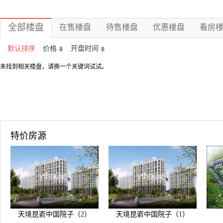
全部楼盘
在售楼盘
待售楼盘
优惠楼盘
看房
默认排序
价格
开盘时间
未找到相关楼盘，请换一个关键词试试。
特价房源
天境昆嵛中国院子（2）
天境昆嵛中国院子（1）