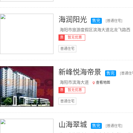
海润阳光
售完
[普通住宅]
海阳市旅游度假区滨海大道北龙飞路西
惠
暂无优惠
普通住宅
新峰悦海帝景
售完
[普通住
海阳市滨海大道
查看地图
惠
暂无优惠
普通住宅
山海翠城
售完
[普通住宅]