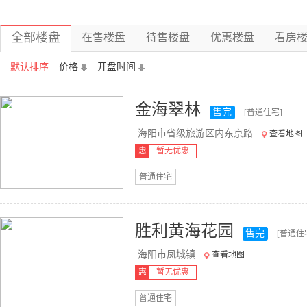
全部楼盘
在售楼盘
待售楼盘
优惠楼盘
看房
默认排序
价格
开盘时间
金海翠林
售完
[普通住宅]
海阳市省级旅游区内东京路
查看地图
惠
暂无优惠
普通住宅
胜利黄海花园
售完
[普通住
海阳市凤城镇
查看地图
惠
暂无优惠
普通住宅