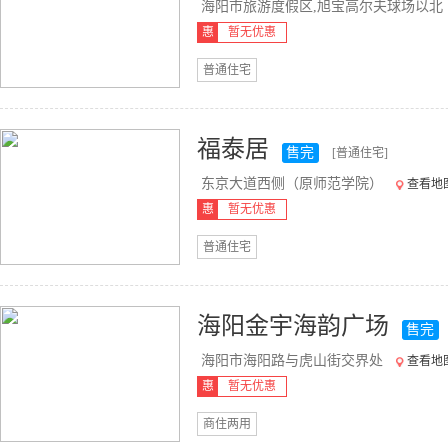
海阳市旅游度假区,旭宝高尔夫球场以北
惠
暂无优惠
普通住宅
福泰居
售完
[普通住宅]
东京大道西侧（原师范学院）
查看地
惠
暂无优惠
普通住宅
海阳金宇海韵广场
售完
海阳市海阳路与虎山街交界处
查看地
惠
暂无优惠
商住两用