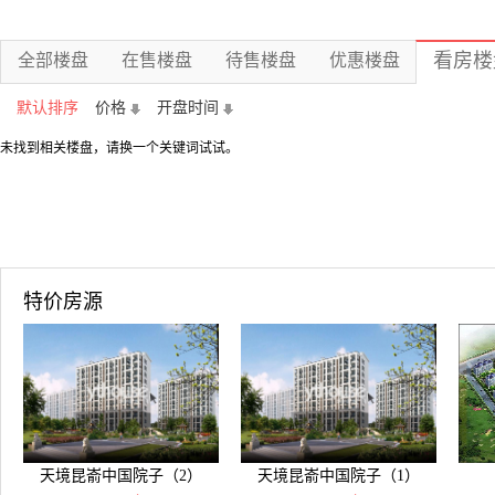
看房楼
全部楼盘
在售楼盘
待售楼盘
优惠楼盘
默认排序
价格
开盘时间
未找到相关楼盘，请换一个关键词试试。
特价房源
天境昆嵛中国院子（2）
天境昆嵛中国院子（1）