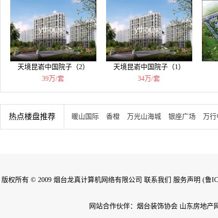
天境昆嵛中国院子（2）
天境昆嵛中国院子（1）
39万/套
34万/套
热点楼盘推荐
暖山国际
香橙
万光山海城
银座广场
万行
版权所有 © 2009 烟台龙真计算机网络有限公司 联系我们 服务声明 (鲁ICP备
网站合作伙伴：烟台装饰协会 山东房地产