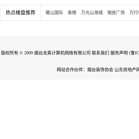
热点楼盘推荐
暖山国际
香橙
万光山海城
银座广场
万行
版权所有 © 2009 烟台龙真计算机网络有限公司 联系我们 服务声明 (鲁ICP备
网站合作伙伴：烟台装饰协会 山东房地产