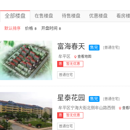
全部楼盘
在售楼盘
待售楼盘
优惠楼盘
看房
默认排序
价格
开盘时间
富海春天
售完
[普通住宅]
牟平区
查看地图
惠
暂无优惠
普通住宅
星泰花园
售完
[普通住宅]
牟平区宁海大街北侧牟山路西侧
查看
惠
暂无优惠
普通住宅