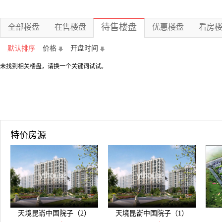
待售楼盘
全部楼盘
在售楼盘
优惠楼盘
看房
默认排序
价格
开盘时间
未找到相关楼盘，请换一个关键词试试。
特价房源
天境昆嵛中国院子（2）
天境昆嵛中国院子（1）