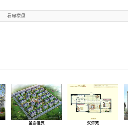
看房楼盘
）
圣泰佳苑
双涛苑