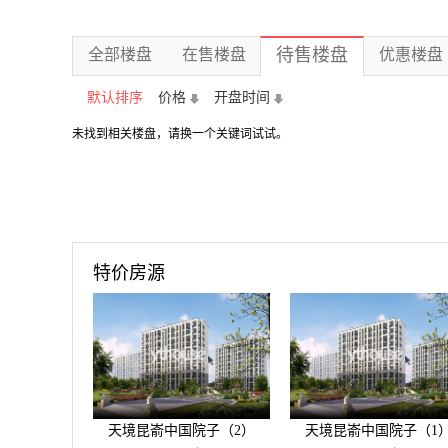
待售楼盘
全部楼盘
在售楼盘
优惠楼盘
默认排序
价格
开盘时间
未找到相关楼盘，请换一个关键词试试。
特价房源
天境昆嵛中国院子（2）
天境昆嵛中国院子（1