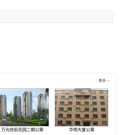
更多>>
万光府前花园二期公寓
华明大厦公寓