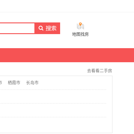
地图找房
去看看二手房
市
栖霞市
长岛市