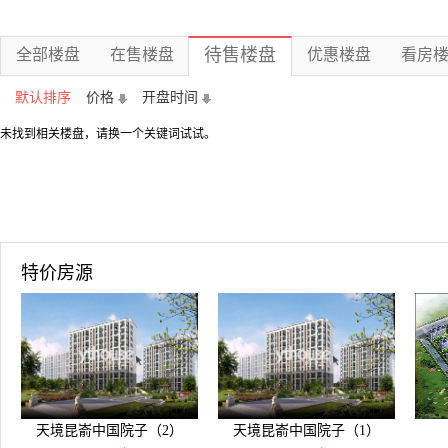
待售楼盘
全部楼盘
在售楼盘
优惠楼盘
看房
默认排序
价格
开盘时间
未找到相关楼盘，请换一个关键词试试。
特价房源
天境昆嵛中国院子（2）
天境昆嵛中国院子（1）