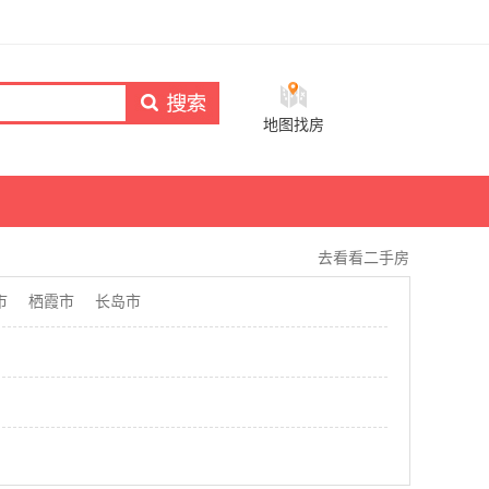
地图找房
去看看二手房
市
栖霞市
长岛市