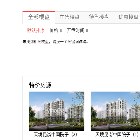
全部楼盘
在售楼盘
待售楼盘
优惠楼盘
默认排序
价格
开盘时间
未找到相关楼盘，请换一个关键词试试。
特价房源
天境昆嵛中国院子（2）
天境昆嵛中国院子（1