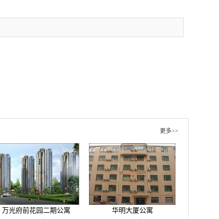
更多>>
万光府前花园二期公寓
华明大厦公寓