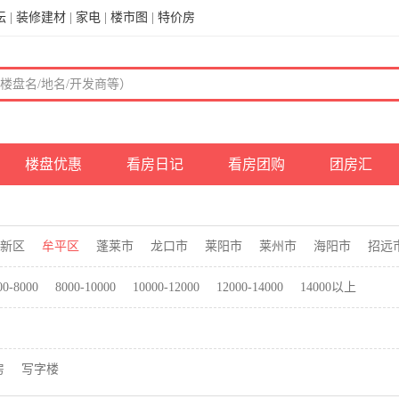
坛
|
装修建材
|
家电
|
楼市图
|
特价房
楼盘优惠
看房日记
看房团购
团房汇
新区
牟平区
蓬莱市
龙口市
莱阳市
莱州市
海阳市
招远
00-8000
8000-10000
10000-12000
12000-14000
14000以上
房
写字楼