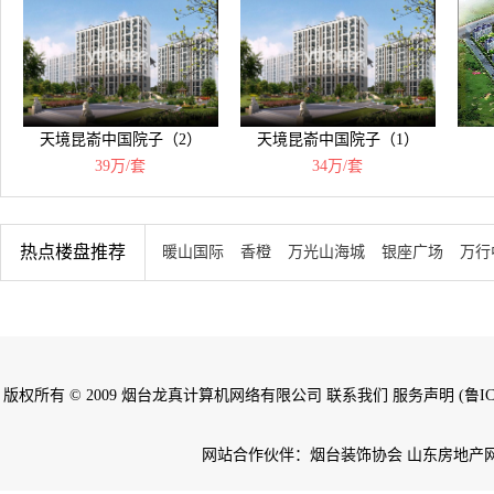
天境昆嵛中国院子（2）
天境昆嵛中国院子（1）
39万/套
34万/套
热点楼盘推荐
暖山国际
香橙
万光山海城
银座广场
万行
版权所有 © 2009 烟台龙真计算机网络有限公司 联系我们 服务声明 (鲁ICP备
网站合作伙伴：烟台装饰协会 山东房地产