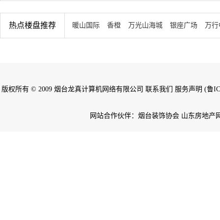
热点楼盘推荐
暖山国际
香橙
万光山海城
银座广场
万行
版权所有 © 2009 烟台龙真计算机网络有限公司 联系我们 服务声明 (鲁ICP备
网站合作伙伴：烟台装饰协会 山东房地产