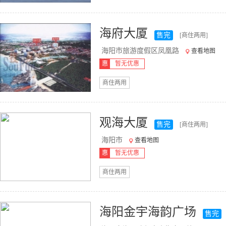
海府大厦
售完
[商住两用]
海阳市旅游度假区凤凰路
查看地图
惠
暂无优惠
商住两用
观海大厦
售完
[商住两用]
海阳市
查看地图
惠
暂无优惠
商住两用
海阳金宇海韵广场
售完