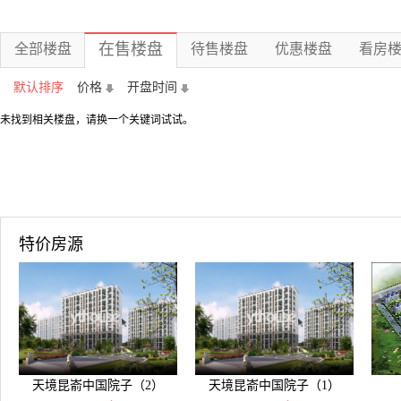
在售楼盘
全部楼盘
待售楼盘
优惠楼盘
看房
默认排序
价格
开盘时间
未找到相关楼盘，请换一个关键词试试。
特价房源
天境昆嵛中国院子（2）
天境昆嵛中国院子（1）