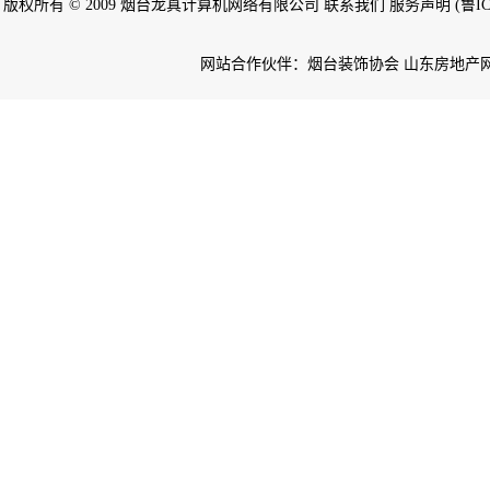
版权所有 © 2009 烟台龙真计算机网络有限公司 联系我们 服务声明 (鲁ICP备
网站合作伙伴：烟台装饰协会 山东房地产