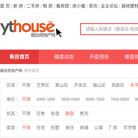
首 页
|
新 房
|
二手房
|
租 房
|
看房团
|
房小蜜
|
资讯
|
业主论坛
|
装修建
新房首页
楼盘动态
开盘预告
楼盘
烟台房地产网
>新房首页
区域 ：
不限
芝罘区
莱山区
开发区
福山区
高新区
牟
单价 ：
不限
4000-5000
5000-6000
6000-7000
7000-8000
8
状态 ：
不限
在售
新盘
尾盘
售完
类型 ：
不限
住宅
别墅
商住
商铺
公寓
厂房
写字楼