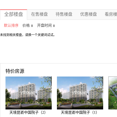
全部楼盘
在售楼盘
待售楼盘
优惠楼盘
看房
默认排序
价格
开盘时间
未找到相关楼盘，请换一个关键词试试。
特价房源
天境昆嵛中国院子（2）
天境昆嵛中国院子（1）