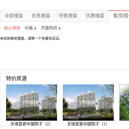
看房楼
全部楼盘
在售楼盘
待售楼盘
优惠楼盘
默认排序
价格
开盘时间
未找到相关楼盘，请换一个关键词试试。
特价房源
天境昆嵛中国院子（2）
天境昆嵛中国院子（1）