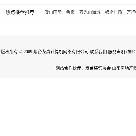
热点楼盘推荐
暖山国际
香橙
万光山海城
银座广场
万行
版权所有 © 2009 烟台龙真计算机网络有限公司 联系我们 服务声明 (鲁ICP备
网站合作伙伴：烟台装饰协会 山东房地产