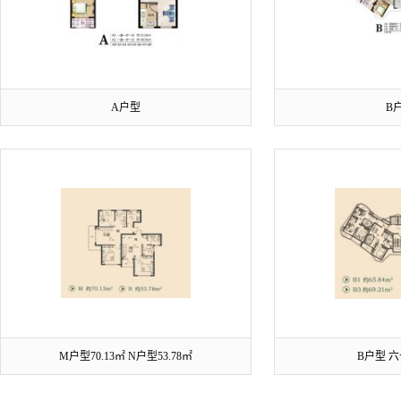
A户型
B
M户型70.13㎡ N户型53.78㎡
B户型 