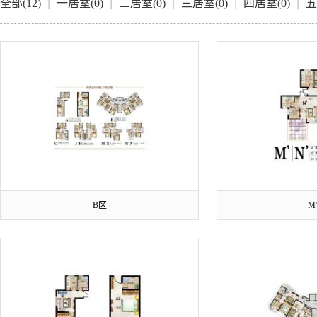
全部(12)
一居室(0)
二居室(0)
三居室(0)
四居室(0)
五
B区
M'