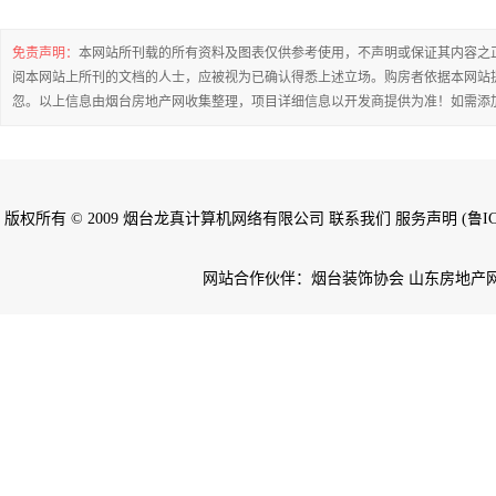
免责声明：
本网站所刊载的所有资料及图表仅供参考使用，不声明或保证其内容之
阅本网站上所刊的文档的人士，应被视为已确认得悉上述立场。购房者依据本网站
忽。以上信息由烟台房地产网收集整理，项目详细信息以开发商提供为准！如需添
版权所有 © 2009 烟台龙真计算机网络有限公司 联系我们 服务声明 (鲁ICP备
网站合作伙伴：烟台装饰协会 山东房地产