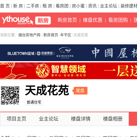
首 页
|
新 房
|
二手房
|
租 房
|
看房团
|
房小蜜
|
资讯
|
业主论坛
|
装修建
新房首页
|
楼盘优惠
|
看房团购
|
当前位置：
烟台房地产网
>
新房首页
>
牟平区
>天成花苑
天成花苑
尾盘
普通住宅
项目主页
业主论坛
楼盘详情
楼盘相册