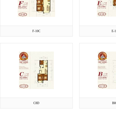
F-10C
E-
C8D
B8