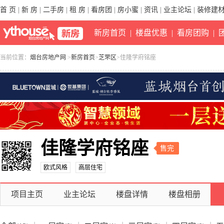
首 页
|
新 房
|
二手房
|
租 房
|
看房团
|
房小蜜
|
资讯
|
业主论坛
|
装修建
新房首页
|
楼盘优惠
|
看房团购
|
当前位置：
烟台房地产网
>
新房首页
>
芝罘区
>佳隆学府铭座
佳隆学府铭座
售完
欧式风格
高层住宅
项目主页
业主论坛
楼盘详情
楼盘相册