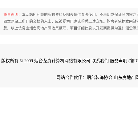
免责声明：
本网站所刊载的所有资料及图表仅供参考使用，不声明或保证其内容之
阅本网站上所刊的文档的人士，应被视为已确认得悉上述立场。购房者依据本网站
忽。以上信息由烟台房地产网收集整理，项目详细信息以开发商提供为准！如需添
版权所有 © 2009 烟台龙真计算机网络有限公司 联系我们 服务声明 (鲁ICP备
网站合作伙伴：烟台装饰协会 山东房地产