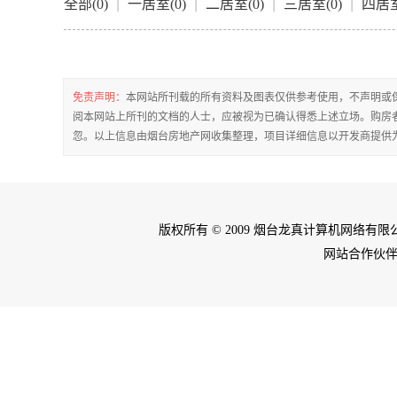
全部(0)
一居室(0)
二居室(0)
三居室(0)
四居室
免责声明：
本网站所刊载的所有资料及图表仅供参考使用，不声明或
阅本网站上所刊的文档的人士，应被视为已确认得悉上述立场。购房
忽。以上信息由烟台房地产网收集整理，项目详细信息以开发商提供
版权所有 © 2009 烟台龙真计算机网络有限公司
网站合作伙伴