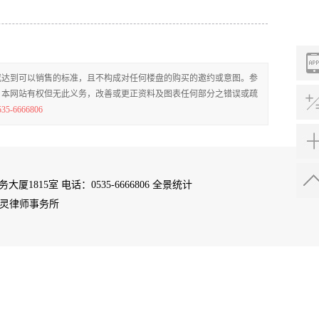
或达到可以销售的标准，且不构成对任何楼盘的购买的邀约或意图。参
。本网站有权但无此义务，改善或更正资料及图表任何部分之错误或疏
535-6666806
1815室 电话：0535-6666806 全景统计
百灵律师事务所