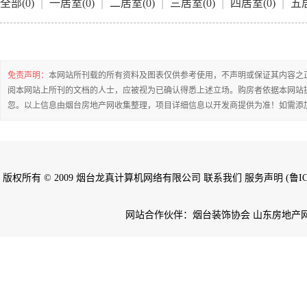
全部(0)
一居室(0)
二居室(0)
三居室(0)
四居室(0)
五居
免责声明：
本网站所刊载的所有资料及图表仅供参考使用，不声明或保证其内容之
阅本网站上所刊的文档的人士，应被视为已确认得悉上述立场。购房者依据本网站
忽。以上信息由烟台房地产网收集整理，项目详细信息以开发商提供为准！如需添
版权所有 © 2009 烟台龙真计算机网络有限公司 联系我们 服务声明 (鲁ICP备
网站合作伙伴：烟台装饰协会 山东房地产